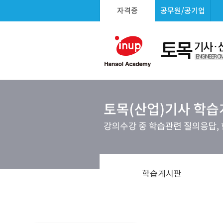
자격증
공무원/공기업
학습게시판