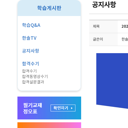
공지사항
학습게시판
학습Q&A
제목
20
한솔TV
글쓴이
한
공지사항
합격수기
합격수기
합격동영상수기
합격설문결과