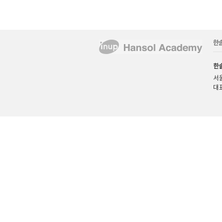
한
서울
대표