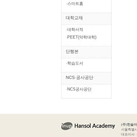
·스마트홈
대학교재
·대학서적
·PEET(약학대학)
단행본
·학습도서
NCS·공사공단
·NCS공사공단
(주)한솔
서울특별시 
대표이사 : 