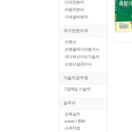
·디자인분야
·자동차분야
·기계설비분야
국가전문자격
·건축사
·건축물에너지평가사
·국가유산수리기술자
·소방시설관리사
기술직공무원
·7급/9급 기술직
실무서
·건축실무
·e-test / BIM
·스케치업