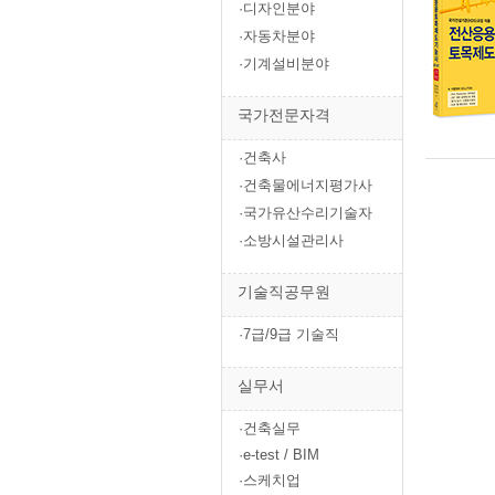
·디자인분야
·자동차분야
·기계설비분야
국가전문자격
·건축사
·건축물에너지평가사
·국가유산수리기술자
·소방시설관리사
기술직공무원
·7급/9급 기술직
실무서
·건축실무
·e-test / BIM
·스케치업