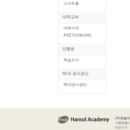
·스마트홈
대학교재
·대학서적
·PEET(약학대학)
단행본
·학습도서
NCS·공사공단
·NCS공사공단
(주)한솔
서울특별시 
대표이사 : 