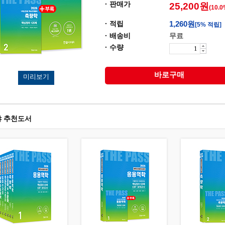
· 판매가
25,200원
(10.
· 적립
1,260원
[5% 적립]
· 배송비
무료
· 수량
바로구매
미리보기
야 추천도서