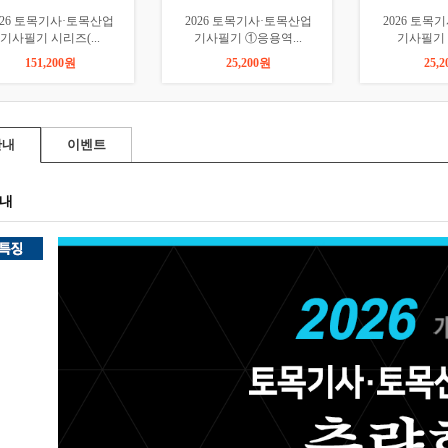
026 토목기사·토목산업
2026 토목기사·토목산업
2026 토목
기사필기 시리즈(...
기사필기 ①응용역...
기사필기
151,200원
25,200원
25,
안내
이벤트
내