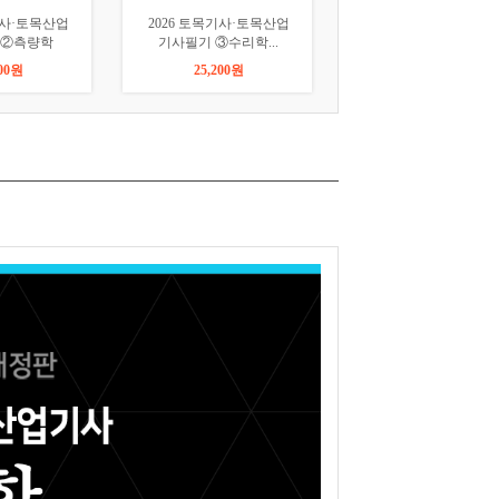
기사·토목산업
2026 토목기사·토목산업
2026 토목기사·토목
 ②측량학
기사필기 ③수리학...
기사필기 ④철근콘...
200원
25,200원
25,200원