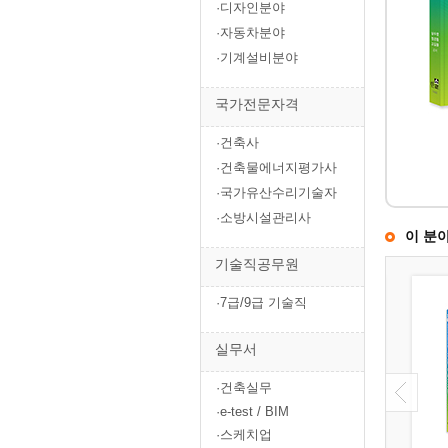
·디자인분야
·자동차분야
·기계설비분야
국가전문자격
·건축사
·건축물에너지평가사
·국가유산수리기술자
·소방시설관리사
이 분
기술직공무원
·7급/9급 기술직
실무서
·건축실무
·e-test / BIM
·스케치업