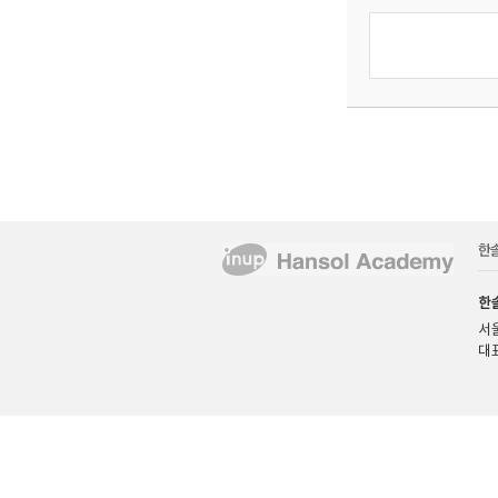
한
서울
대표