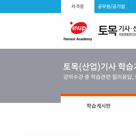
자격증
공무원/공기업
학습게시판