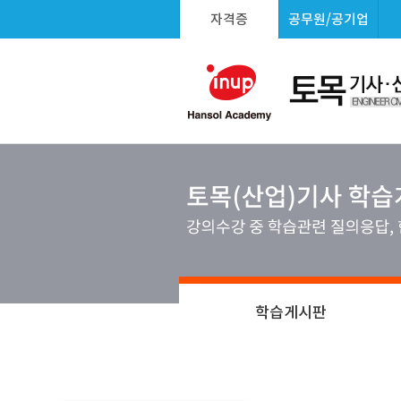
자격증
공무원/공기업
학습게시판