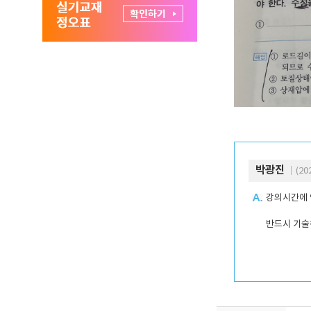
박광진
｜(202
강의시간에 
반드시 기술