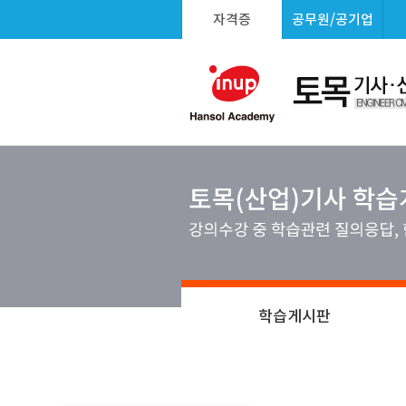
자격증
공무원/공기업
학습게시판