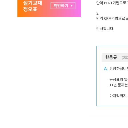
만약 PERT기법으로
2.
만약 CPM기법으로 
감사합니다.
한웅규
｜(202
안녕하십니까
공정표의 일정
11번 문제는
마지막까지 