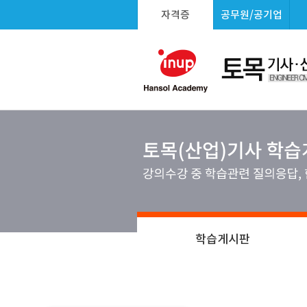
자격증
공무원/공기업
학습게시판