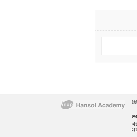
한
서울
대표