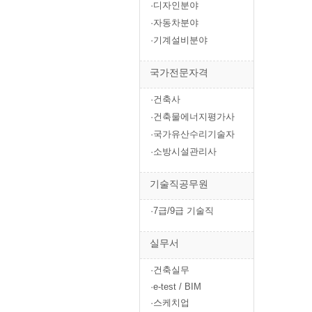
·디자인분야
·자동차분야
·기계설비분야
국가전문자격
·건축사
·건축물에너지평가사
·국가유산수리기술자
·소방시설관리사
기술직공무원
·7급/9급 기술직
실무서
·건축실무
·e-test / BIM
·스케치업