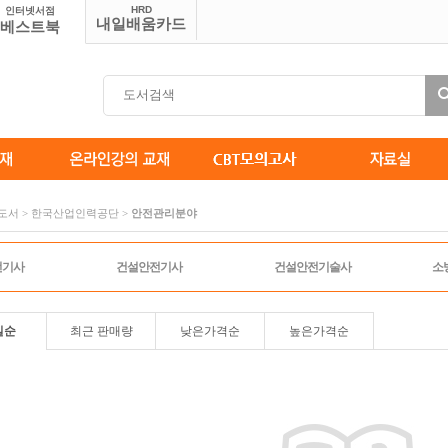
HRD
인터넷서점
내일배움카드
베스트북
솔도서 > 한국산업인력공단 >
안전관리분야
전기사
건설안전기사
건설안전기술사
소
일순
최근 판매량
낮은가격순
높은가격순