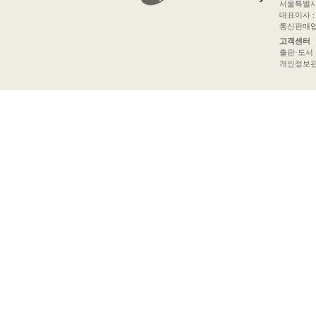
서울특별시 
대표이사 : 
통신판매업신
고객센터
출판·도서 문의
개인정보관리책