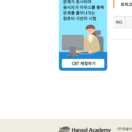
모의고
NO.
(주)한솔