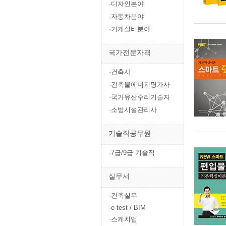
·디자인분야
·자동차분야
·기계설비분야
국가전문자격
·건축사
·건축물에너지평가사
·국가유산수리기술자
·소방시설관리사
기술직공무원
·7급/9급 기술직
실무서
·건축실무
·e-test / BIM
·스케치업