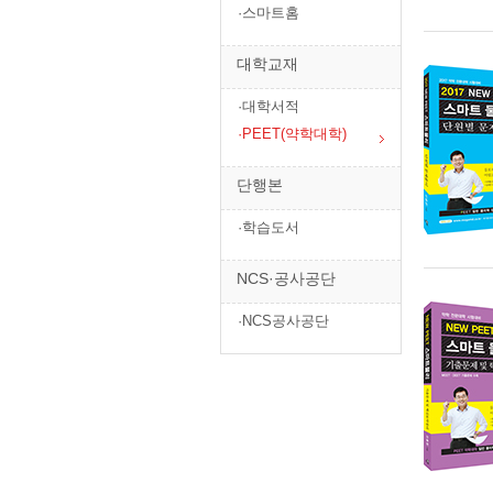
·스마트홈
대학교재
·대학서적
·PEET(약학대학)
단행본
·학습도서
NCS·공사공단
·NCS공사공단