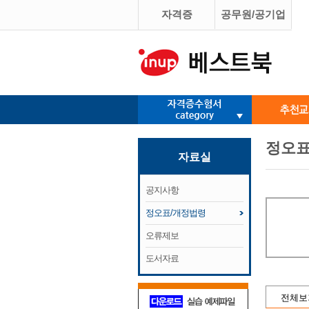
자격증
공무원/공기업
정오표
자료실
공지사항
정오표/개정법령
오류제보
도서자료
전체보