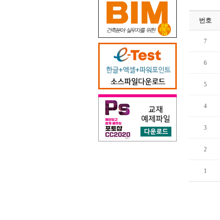
번호
7
6
5
4
3
2
1