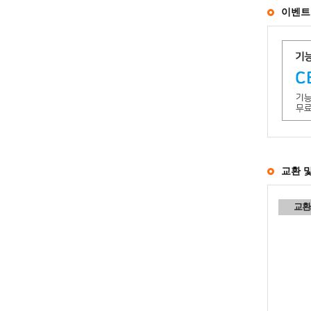
이벤트
교환 
교환