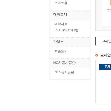
·스마트홈
2
대학교재
·대학서적
·PEET(약학대학)
교재
단행본
·학습도서
교재안
NCS·공사공단
·NCS공사공단