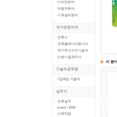
·디자인분야
·자동차분야
·기계설비분야
국가전문자격
·건축사
·건축물에너지평가사
·국가유산수리기술자
·소방시설관리사
이 분
기술직공무원
·7급/9급 기술직
실무서
·건축실무
·e-test / BIM
·스케치업