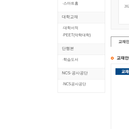
·스마트홈
20
대학교재
·대학서적
·PEET(약학대학)
교재
단행본
교재안
·학습도서
NCS·공사공단
·NCS공사공단