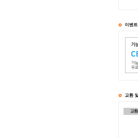
이벤트
교환 
교환