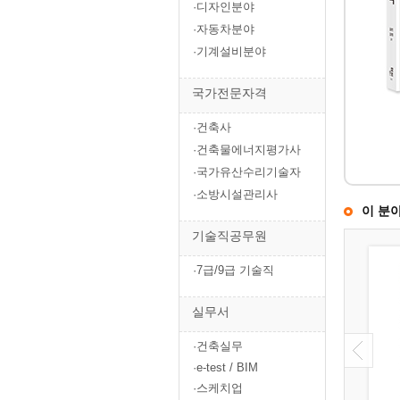
·디자인분야
·자동차분야
·기계설비분야
국가전문자격
·건축사
·건축물에너지평가사
·국가유산수리기술자
·소방시설관리사
이 분
기술직공무원
·7급/9급 기술직
실무서
·건축실무
·e-test / BIM
·스케치업