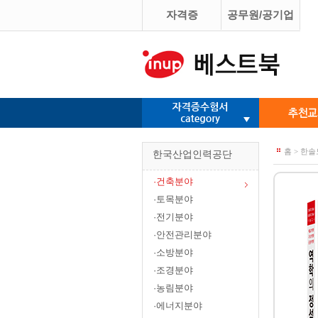
자격증
공무원/공기업
홈 > 한
한국산업인력공단
·건축분야
·토목분야
·전기분야
·안전관리분야
·소방분야
·조경분야
·농림분야
·에너지분야